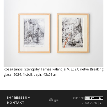
Kóssa János: Szentjóby Tamás kalandjai V. 2024; illetve Breaking
glass, 2024; filctoll, papír, 43x53cm
IMPRESSZUM
exindex
KONTAKT
2000–2026 |
C3