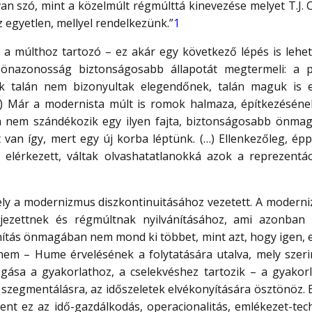
van szó, mint a közelmúlt régmúlttá kinevezése melyet T.J.
 egyetlen, mellyel rendelkezünk.”
1
 a múlthoz tartozó – ez akár egy következő lépés is lehet
 önazonosság biztonságosabb állapotát megtermeli: a p
 talán nem bizonyultak elegendőnek, talán maguk is el
…) Már a modernista múlt is romok halmaza, építkezésének 
n nem szándékozik egy ilyen fajta, biztonságosabb önmagár
 van így, mert egy új korba léptünk. (…) Ellenkezőleg, ép
 elérkezett, váltak olvashatatlanokká azok a reprezentá
ly a modernizmus diszkontinuitásához vezetett. A moderniz
ejezettnek és régmúltnak nyilvánításához, ami azonba
vánítás önmagában nem mond ki többet, mint azt, hogy igen,
anem – Hume érvelésének a folytatására utalva, mely sze
ogása a gyakorlathoz, a cselekvéshez tartozik – a gyakorla
szegmentálásra, az időszeletek elvékonyítására ösztönöz. E
lent ez az idő-gazdálkodás, operacionalitás, emlékezet-te