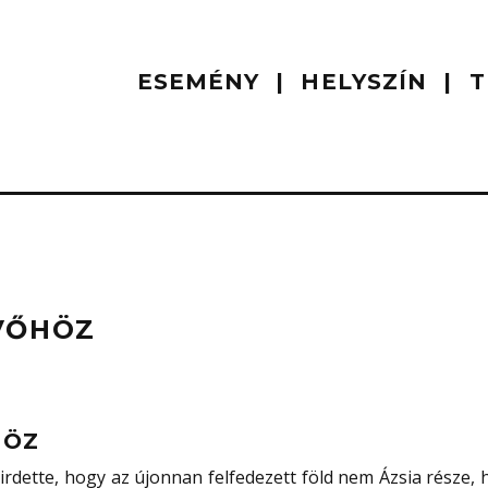
ESEMÉNY
HELYSZÍN
T
VŐHÖZ
HÖZ
irdette, hogy az újonnan felfedezett föld nem Ázsia része