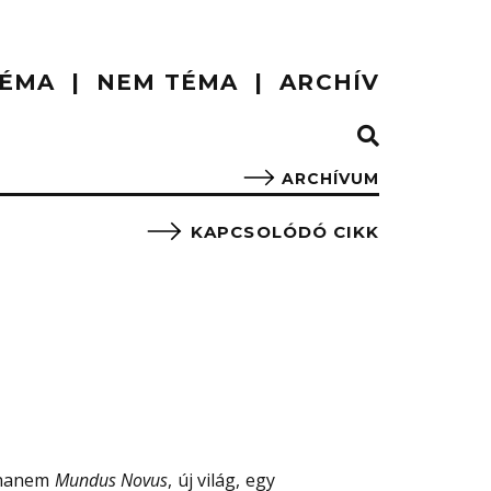
ÉMA
NEM TÉMA
ARCHÍV
ARCHÍVUM
KAPCSOLÓDÓ CIKK
, hanem
Mundus Novus
, új világ, egy