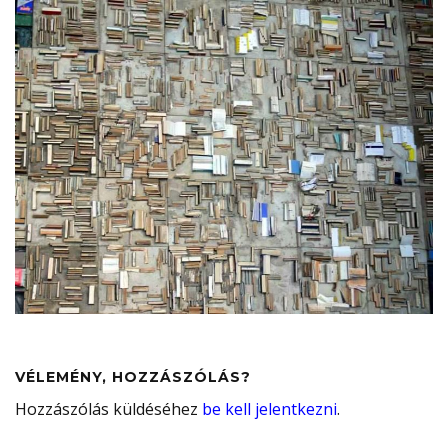
VÉLEMÉNY, HOZZÁSZÓLÁS?
Hozzászólás küldéséhez
be kell jelentkezni
.