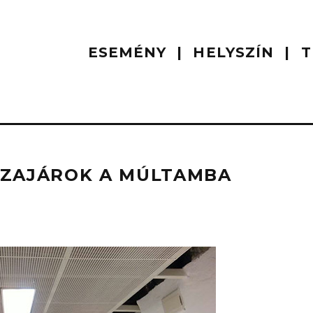
ESEMÉNY
HELYSZÍN
T
SZAJÁROK A MÚLTAMBA