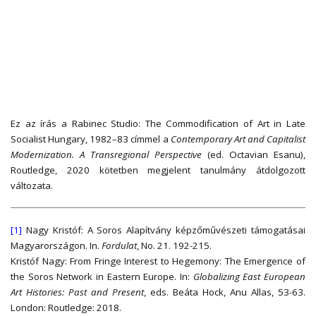
Ez az írás a Rabinec Studio: The Commodification of Art in Late
Socialist Hungary, 1982–83 címmel a
Contemporary Art and Capitalist
Modernization. A Transregional Perspective
(ed. Octavian Esanu),
Routledge, 2020 kötetben megjelent tanulmány átdolgozott
változata.
[1]
Nagy Kristóf: A Soros Alapítvány képzőművészeti támogatásai
Magyarországon. In.
Fordulat
, No. 21. 192-215.
Kristóf Nagy: From Fringe Interest to Hegemony: The Emergence of
the Soros Network in Eastern Europe. In:
Globalizing East European
Art Histories: Past and Present
, eds. Beáta Hock, Anu Allas, 53-63.
London: Routledge: 2018.