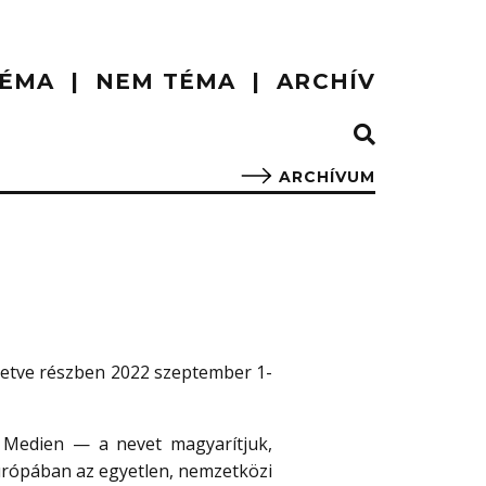
ÉMA
NEM TÉMA
ARCHÍV
ARCHÍVUM
illetve részben 2022 szeptember 1-
 Medien — a nevet magyarítjuk,
urópában az egyetlen, nemzetközi