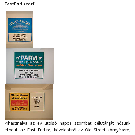
EastEnd szörf
Kihasználva az év utolsó napos szombat délutánját hősünk
elindult az East End-re, közelebbről az Old Street környékére,