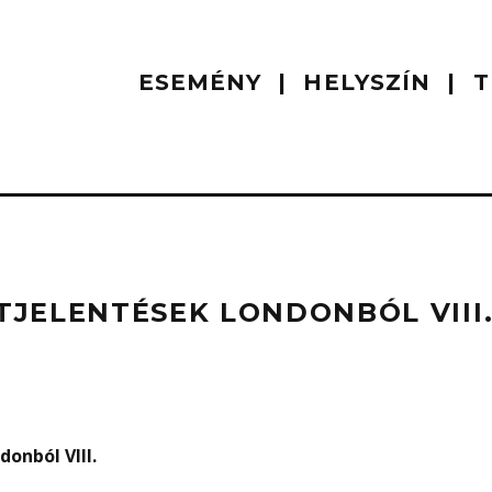
ESEMÉNY
HELYSZÍN
T
JELENTÉSEK LONDONBÓL VIII
onból VIII.