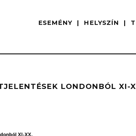
ESEMÉNY
HELYSZÍN
T
JELENTÉSEK LONDONBÓL XI-X
donból XI-XX
.