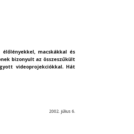
 élőlényekkel, macskákkal és
bnek bizonyult az összeszűkült
gyott videoprojekciókkal. Hát
2002. július 6.