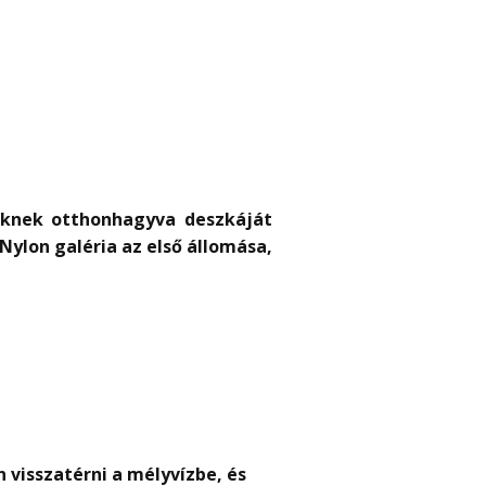
ünknek otthonhagyva deszkáját
Nylon galéria az első állomása,
 visszatérni a mélyvízbe, és