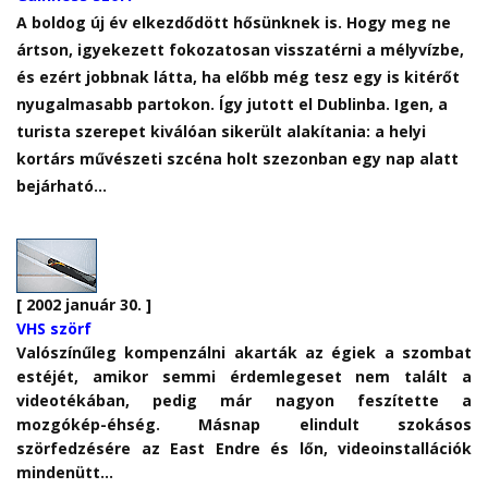
A boldog új év elkezdődött hősünknek is. Hogy meg ne
ártson, igyekezett fokozatosan visszatérni a mélyvízbe,
és ezért jobbnak látta, ha előbb még tesz egy is kitérőt
nyugalmasabb partokon. Így jutott el Dublinba. Igen, a
turista szerepet kiválóan sikerült alakítania: a helyi
kortárs művészeti szcéna holt szezonban egy nap alatt
bejárható…
[ 2002 január 30. ]
VHS szörf
Valószínűleg kompenzálni akarták az égiek a szombat
estéjét, amikor semmi érdemlegeset nem talált a
videotékában, pedig már nagyon feszítette a
mozgókép-éhség. Másnap elindult szokásos
szörfedzésére az East Endre és lőn, videoinstallációk
mindenütt…