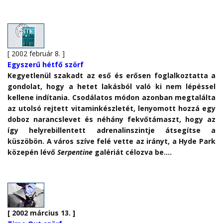
[ 2002 február 8. ]
Egyszerű hétfő szörf
Kegyetlenül szakadt az eső és erősen foglalkoztatta a
gondolat, hogy a hetet lakásból való ki nem lépéssel
kellene indítania. Csodálatos módon azonban megtalálta
az utolsó rejtett vitaminkészletét, lenyomott hozzá egy
doboz narancslevet és néhány fekvőtámaszt, hogy az
így helyrebillentett adrenalinszintje átsegítse a
küszöbön. A város szíve felé vette az irányt, a Hyde Park
közepén lévő
Serpentine
galériát célozva be….
[ 2002 március 13. ]