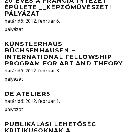
20 ÉVES A FRANCIA INTÉZET
ÉPÜLETE __KÉPZŐMŰVÉSZETI
PÁLYÁZAT
határidő
: 2012. február 6.
pályázat
KÜNSTLERHAUS
BÜCHSENHAUSEN –
INTERNATIONAL FELLOWSHIP
PROGRAM FOR ART AND THEORY
határidő
: 2012. február 3.
pályázat
DE ATELIERS
határidő
: 2012. február 1.
pályázat
PUBLIKÁLÁSI LEHETŐSÉG
KRITIKUSOKNAK A