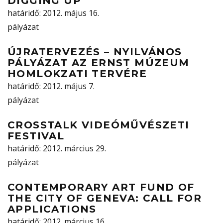
DIGGING UP
határidő
: 2012. május 16.
pályázat
ÚJRATERVEZÉS – NYILVÁNOS
PÁLYÁZAT AZ ERNST MÚZEUM
HOMLOKZATI TERVÉRE
határidő
: 2012. május 7.
pályázat
CROSSTALK VIDEÓMŰVÉSZETI
FESTIVAL
határidő
: 2012. március 29.
pályázat
CONTEMPORARY ART FUND OF
THE CITY OF GENEVA: CALL FOR
APPLICATIONS
határidő
: 2012. március 16.