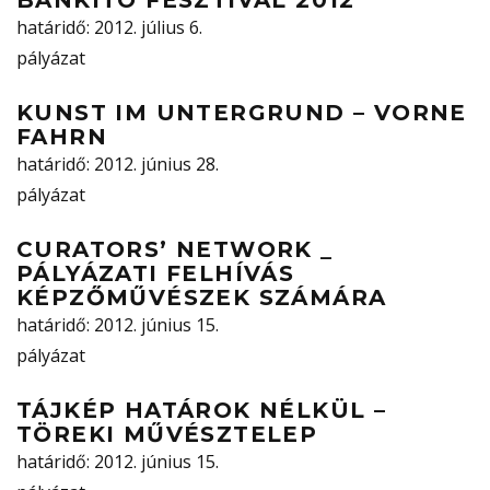
BÁNKITÓ FESZTIVÁL 2012
határidő
: 2012. július 6.
pályázat
KUNST IM UNTERGRUND – VORNE
FAHRN
határidő
: 2012. június 28.
pályázat
CURATORS’ NETWORK _
PÁLYÁZATI FELHÍVÁS
KÉPZŐMŰVÉSZEK SZÁMÁRA
határidő
: 2012. június 15.
pályázat
TÁJKÉP HATÁROK NÉLKÜL –
TÖREKI MŰVÉSZTELEP
határidő
: 2012. június 15.