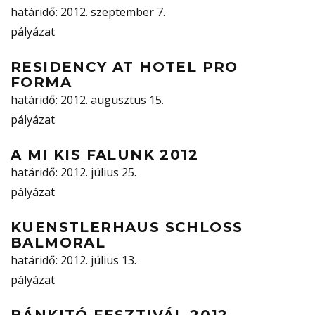
határidő
: 2012. szeptember 7.
pályázat
RESIDENCY AT HOTEL PRO
FORMA
határidő
: 2012. augusztus 15.
pályázat
A MI KIS FALUNK 2012
határidő
: 2012. július 25.
pályázat
KUENSTLERHAUS SCHLOSS
BALMORAL
határidő
: 2012. július 13.
pályázat