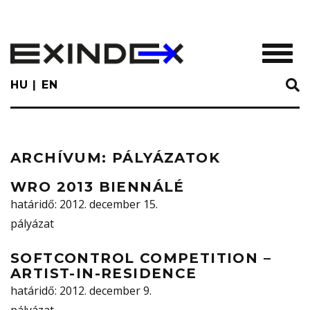
Skip
to
main
TOGGL
content
HU
EN
ARCHÍVUM:
PÁLYÁZATOK
WRO 2013 BIENNÁLÉ
határidő
: 2012. december 15.
pályázat
SOFTCONTROL COMPETITION –
ARTIST-IN-RESIDENCE
határidő
: 2012. december 9.