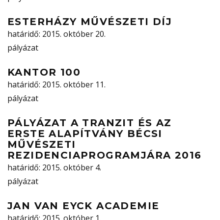
ESTERHÁZY MŰVÉSZETI DÍJ
határidő
: 2015. október 20.
pályázat
KANTOR 100
határidő
: 2015. október 11.
pályázat
PÁLYÁZAT A TRANZIT ÉS AZ
ERSTE ALAPÍTVÁNY BÉCSI
MŰVÉSZETI
REZIDENCIAPROGRAMJÁRA 2016
határidő
: 2015. október 4.
pályázat
JAN VAN EYCK ACADEMIE
határidő
: 2015. október 1.