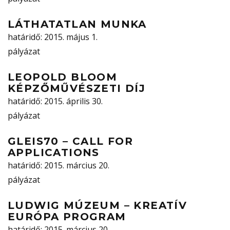
LÁTHATATLAN MUNKA
határidő
: 2015. május 1.
pályázat
LEOPOLD BLOOM
KÉPZŐMŰVÉSZETI DÍJ
határidő
: 2015. április 30.
pályázat
GLEIS70 – CALL FOR
APPLICATIONS
határidő
: 2015. március 20.
pályázat
LUDWIG MÚZEUM – KREATÍV
EURÓPA PROGRAM
határidő
: 2015. március 20.