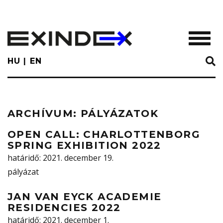
Skip
to
main
TOGGL
content
HU
EN
ARCHÍVUM:
PÁLYÁZATOK
OPEN CALL: CHARLOTTENBORG
SPRING EXHIBITION 2022
határidő
: 2021. december 19.
pályázat
JAN VAN EYCK ACADEMIE
RESIDENCIES 2022
határidő
: 2021. december 1.