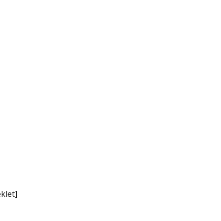
klet]