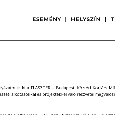
ESEMÉNY
HELYSZÍN
T
yázatot ír ki a FLASZTER – Budapesti Köztéri Kortárs Mű
zeti alkotásokkal és projektekkel való részvétel megvalósí