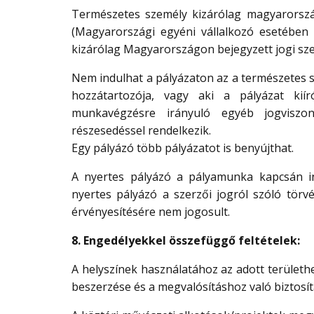
Természetes személy kizárólag magyarország
(Magyarországi egyéni vállalkozó esetében 
kizárólag Magyarországon bejegyzett jogi sze
Nem indulhat a pályázaton az a természetes s
hozzátartozója, vagy aki a pályázat kií
munkavégzésre irányuló egyéb jogviszony
részesedéssel rendelkezik.
Egy pályázó több pályázatot is benyújthat.
A nyertes pályázó a pályamunka kapcsán ing
nyertes pályázó a szerzői jogról szóló tör
érvényesítésére nem jogosult.
8. Engedélyekkel összefüggő feltételek:
A helyszínek használatához az adott terület
beszerzése és a megvalósításhoz való biztosít