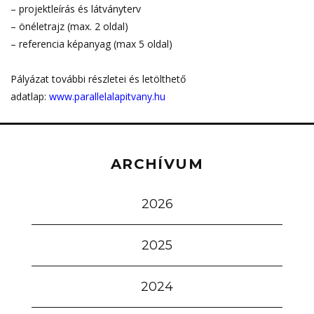
– projektleírás és látványterv
– önéletrajz (max. 2 oldal)
– referencia képanyag (max 5 oldal)
Pályázat további részletei és letölthető
adatlap:
www.parallelalapitvany.hu
ARCHÍVUM
2026
2025
2024