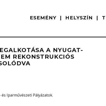
ESEMÉNY
HELYSZÍN
T
EGALKOTÁSA A NYUGAT-
TEM REKONSTRUKCIÓS
SOLÓDVA
 és Iparművészeti Pályázatok.