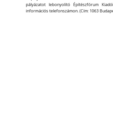
pályázatot lebonyolító Építészfórum Kiad
információs telefonszámon. (Cím: 1063 Budapest