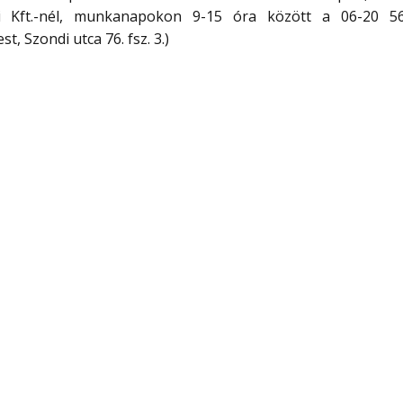
ói Kft.-nél, munkanapokon 9-15 óra között a 06-20 5
, Szondi utca 76. fsz. 3.)