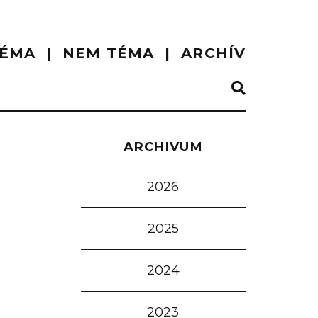
ÉMA
NEM TÉMA
ARCHÍV
ARCHÍVUM
2026
2025
2024
2023