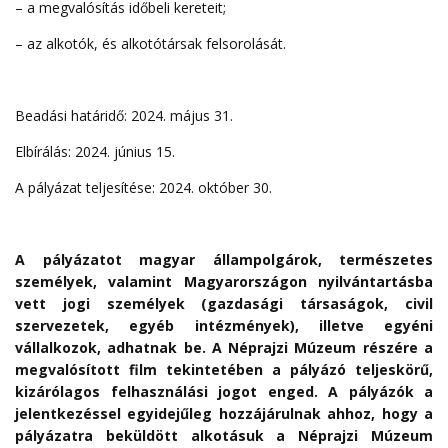
– a megvalósítás időbeli kereteit;
– az alkotók, és alkotótársak felsorolását.
Beadási határidő: 2024. május 31.
Elbírálás: 2024. június 15.
A pályázat teljesítése: 2024. október 30.
A pályázatot magyar állampolgárok, természetes
személyek, valamint Magyarországon nyilvántartásba
vett jogi személyek (gazdasági társaságok, civil
szervezetek, egyéb intézmények), illetve egyéni
vállalkozok, adhatnak be. A Néprajzi Múzeum részére a
megvalósított film tekintetében a pályázó teljeskörű,
kizárólagos felhasználási jogot enged. A pályázók a
jelentkezéssel egyidejűleg hozzájárulnak ahhoz, hogy a
pályázatra beküldött alkotásuk a Néprajzi Múzeum