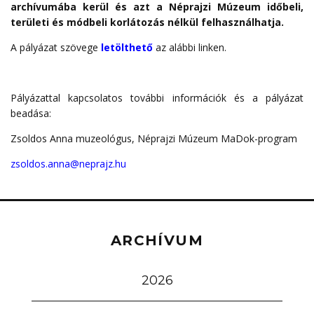
archívumába kerül és azt a Néprajzi Múzeum időbeli,
területi és módbeli korlátozás nélkül felhasználhatja.
A pályázat szövege
letölthető
az alábbi linken.
Pályázattal kapcsolatos további információk és a pályázat
beadása:
Zsoldos Anna muzeológus, Néprajzi Múzeum MaDok-program
zsoldos.anna@neprajz.hu
ARCHÍVUM
2026