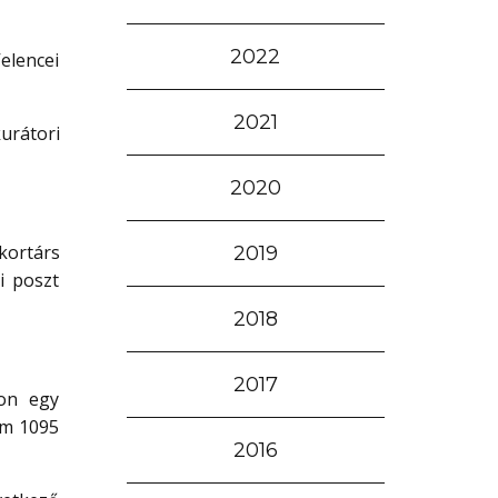
2022
elencei
2021
urátori
2020
kortárs
2019
i poszt
2018
2017
-on egy
um 1095
2016