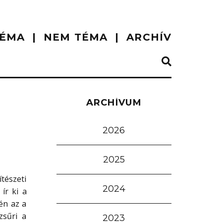
ÉMA
NEM TÉMA
ARCHÍV
ARCHÍVUM
2026
2025
tészeti
2024
ír ki a
én az a
zsűri a
2023