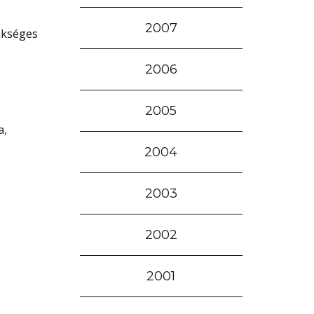
2007
zükséges
2006
2005
a,
2004
2003
2002
2001