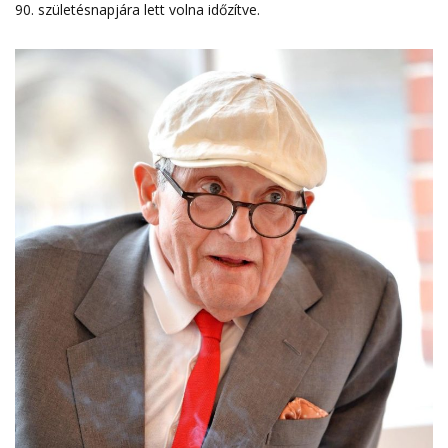
90
.
születésnapjára lett volna időzítve
.