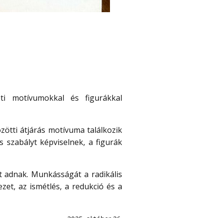
ti motívumokkal és figurákkal
özötti átjárás motívuma találkozik
 szabályt képviselnek, a figurák
t adnak. Munkásságát a radikális
zet, az ismétlés, a redukció és a