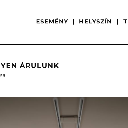
ESEMÉNY
HELYSZÍN
T
NYEN ÁRULUNK
ása