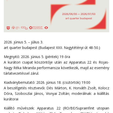
2026. június 5. – július 3.
art quarter budapest (Budapest XXII. Nagytétényi út 48-50.)
Megnyitó: 2026. június 5. (péntek) 19 óra
A kurátori csapat köszöntője után az Apparatus 22 és Rojas-
Nagy Réka Miranda performansza következik, majd az esemény
tárlatvezetéssel zárul.
Kiadványbemutató:
2026. június 18. (csütörtök) 19:00
A beszélgetés résztvevői: Dés Márton, K. Horváth Zsolt, Kolocz
Dóra, Szoboszlai János, Visnyai Zoltán; moderálnak: a kiállítás
kurátorai
Kiállító művészek: Apparatus 22 (RO/BE/Suprainfinit utopian