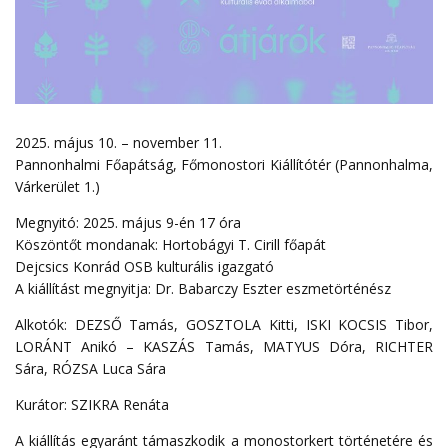
2025. május 10. – november 11.
Pannonhalmi Főapátság, Főmonostori Kiállítótér (Pannonhalma,
Várkerület 1.)
Megnyitó: 2025. május 9-én 17 óra
Köszöntőt mondanak: Hortobágyi T. Cirill főapát
Dejcsics Konrád OSB kulturális igazgató
A kiállítást megnyitja: Dr. Babarczy Eszter eszmetörténész
Alkotók: DEZSŐ Tamás, GOSZTOLA Kitti, ISKI KOCSIS Tibor,
LORÁNT Anikó – KASZÁS Tamás, MATYUS Dóra, RICHTER
Sára, RÓZSA Luca Sára
Kurátor: SZIKRA Renáta
A kiállítás egyaránt támaszkodik a monostorkert történetére és