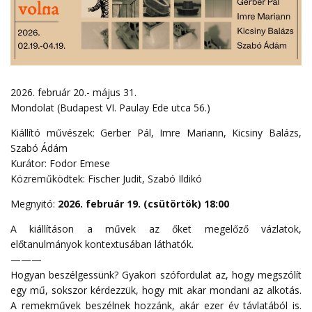
2026. február 20.- május 31.
Mondolat (Budapest VI. Paulay Ede utca 56.)
Kiállító művészek: Gerber Pál, Imre Mariann, Kicsiny Balázs,
Szabó Ádám
Kurátor: Fodor Emese
Közreműködtek: Fischer Judit, Szabó Ildikó
Megnyitó:
2026. február 19. (csütörtök) 18:00
A kiállításon a művek az őket megelőző vázlatok,
előtanulmányok kontextusában láthatók.
———
Hogyan beszélgessünk? Gyakori szófordulat az, hogy megszólít
egy mű, sokszor kérdezzük, hogy mit akar mondani az alkotás.
A remekművek beszélnek hozzánk, akár ezer év távlatából is.