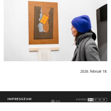
2026. február 18.
IMPRESSZUM
exindex
KONTAKT
2000–2026 |
C3