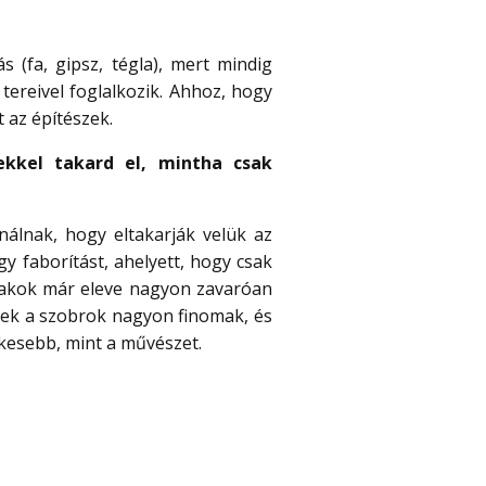
 (fa, gipsz, tégla), mert mindig
tereivel foglalkozik. Ahhoz, hogy
az építészek.
ekkel takard el, mintha csak
nálnak, hogy eltakarják velük az
gy faborítást, ahelyett, hogy csak
blakok már eleve nagyon zavaróan
ezek a szobrok nagyon finomak, és
kesebb, mint a művészet.