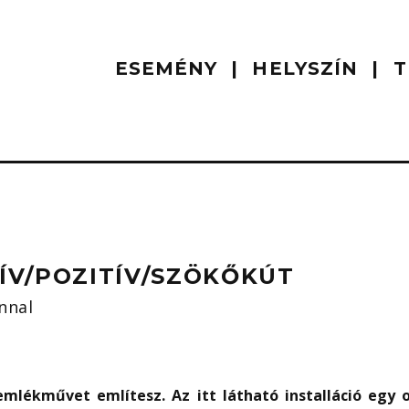
ESEMÉNY
HELYSZÍN
T
ÍV/POZITÍV/SZÖKŐKÚT
nnal
emlékművet említesz. Az itt látható installáció egy 