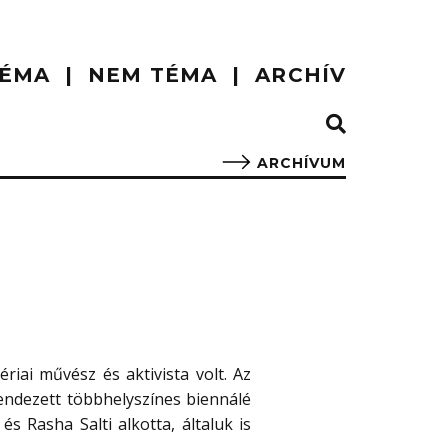
ÉMA
NEM TÉMA
ARCHÍV
ARCHÍVUM
riai művész és aktivista volt. Az
ndezett többhelyszínes biennálé
 Rasha Salti alkotta, általuk is