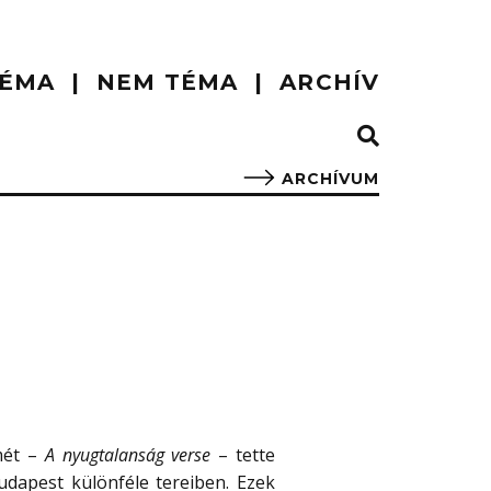
ÉMA
NEM TÉMA
ARCHÍV
ARCHÍVUM
mét –
A nyugtalanság verse
– tette
dapest különféle tereiben. Ezek