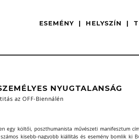
ESEMÉNY
HELYSZÍN
T
 SZEMÉLYES NYUGTALANSÁG
titás az OFF-Biennálén
en egy költői, poszthumanista művészeti manifesztum cí
 számos kisebb-nagyobb kiállítás és esemény bomlik ki Bu