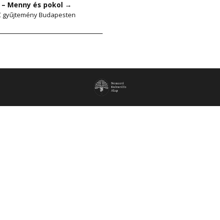
a – Menny és pokol
→
 gyűjtemény Budapesten