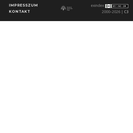
IMPRESSZUM
exindex
KONTAKT
2000–2026 |
C3