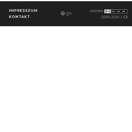
IMPRESSZUM
exindex
KONTAKT
2000–2026 |
C3