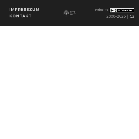
IMPRESSZUM
exindex
KONTAKT
2000–2026 |
C3