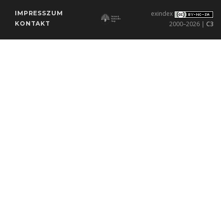
IMPRESSZUM
exindex
KONTAKT
2000–2026 |
C3