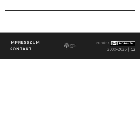
IMPRESSZUM
exindex
KONTAKT
2000–2026 |
C3