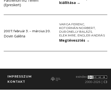
Parthenón-fríz Terem
kiállítása
→
(Epreskert)
VARGA FERENC
,
KOTORMÁN NORBERT
,
2007. február 3. ‒ március 20.
DURONELLY BALÁZS
,
ELEK IMRE
,
ENGLER ANDRÁS
Dovin Galéria
Megtévesztés
→
IMPRESSZUM
exindex
KONTAKT
2000–2026 |
C3