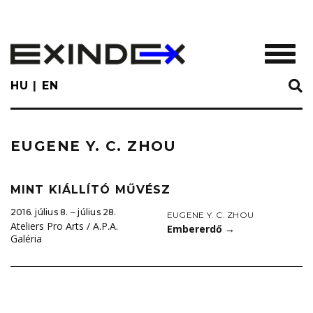
Skip
to
main
TOGGL
content
HU
EN
EUGENE Y. C. ZHOU
MINT KIÁLLÍTÓ MŰVÉSZ
2016. július 8. ‒ július 28.
EUGENE Y. C. ZHOU
Ateliers Pro Arts / A.P.A.
Embererdő
→
Galéria