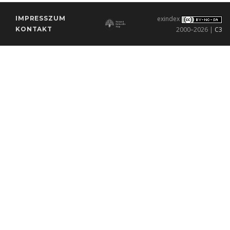
IMPRESSZUM
exindex
KONTAKT
2000–2026 |
C3