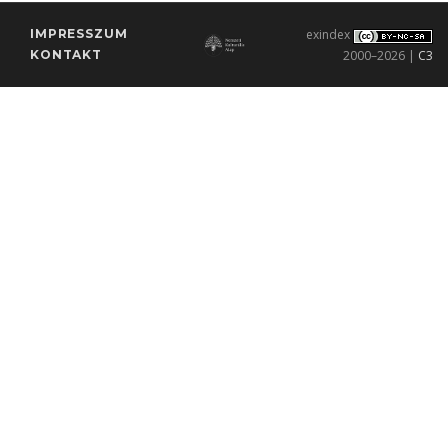
IMPRESSZUM
exindex
KONTAKT
2000–2026 |
C3