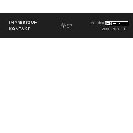
IMPRESSZUM
exindex
KONTAKT
2000–2026 |
C3