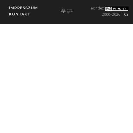
IMPRESSZUM
exindex
KONTAKT
2000–2026 |
C3