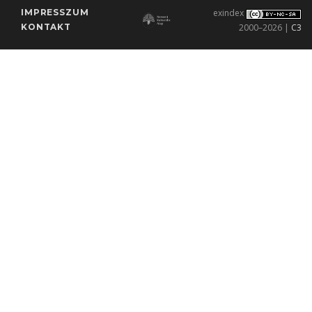
IMPRESSZUM
exindex
KONTAKT
2000–2026 |
C3