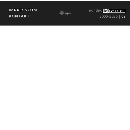
IMPRESSZUM
exindex
KONTAKT
2000–2026 |
C3