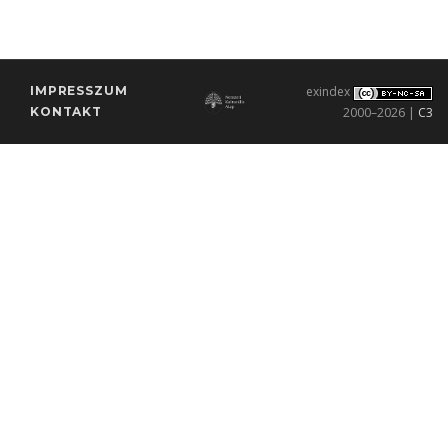
IMPRESSZUM
exindex
KONTAKT
2000–2026 |
C3