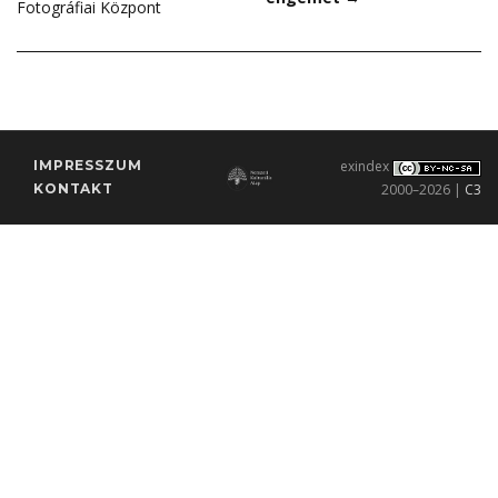
Fotográfiai Központ
IMPRESSZUM
exindex
KONTAKT
2000–2026 |
C3