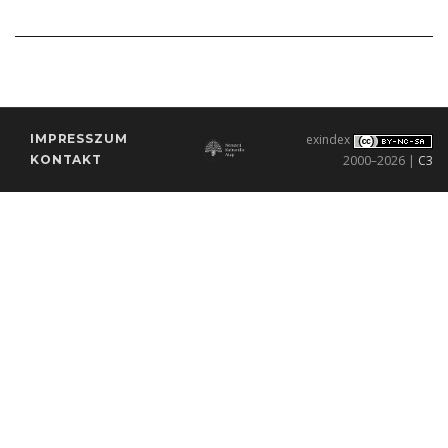
IMPRESSZUM
exindex
KONTAKT
2000–2026 |
C3