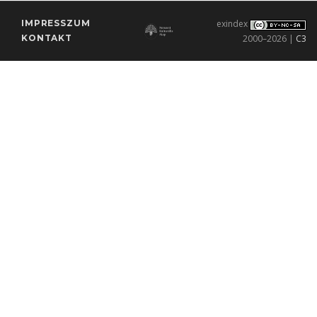
IMPRESSZUM
exindex
KONTAKT
2000–2026 |
C3