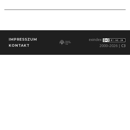
IMPRESSZUM
exindex
KONTAKT
2000–2026 |
C3