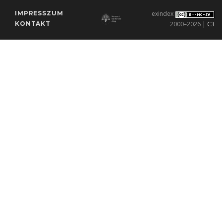
IMPRESSZUM
exindex
KONTAKT
2000–2026 |
C3