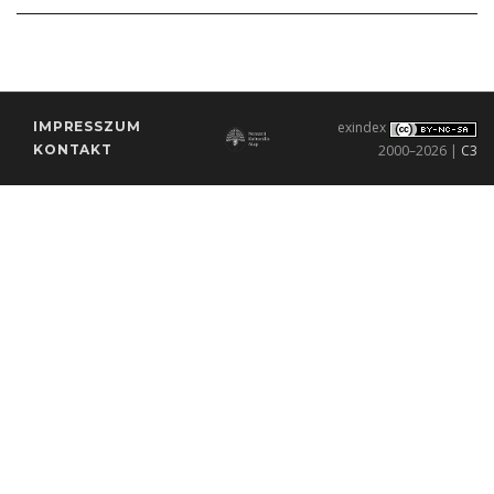
IMPRESSZUM
exindex
KONTAKT
2000–2026 |
C3