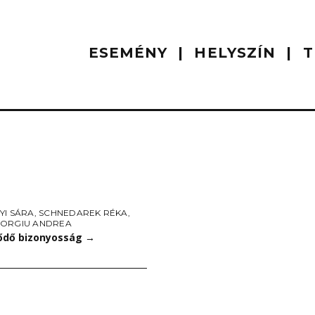
ESEMÉNY
HELYSZÍN
T
YI SÁRA
,
SCHNEDAREK RÉKA
,
ORGIU ANDREA
ődő bizonyosság
→