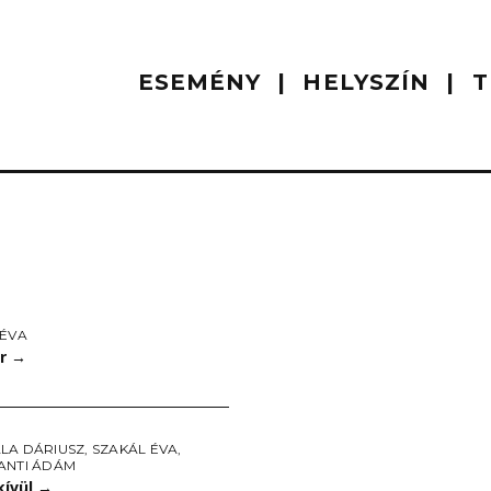
ESEMÉNY
HELYSZÍN
T
 ÉVA
er
→
LA DÁRIUSZ
,
SZAKÁL ÉVA
,
ANTI ÁDÁM
kívül
→