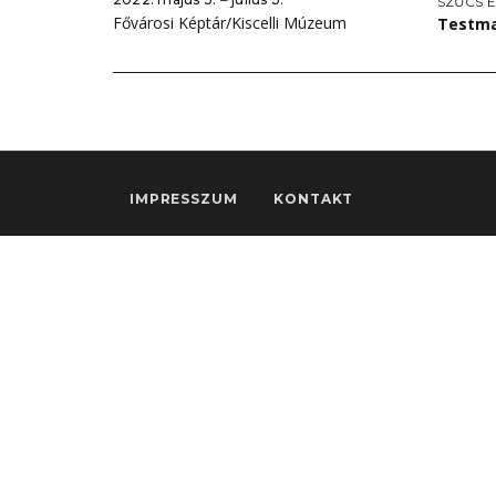
SZŰCS E
Fővárosi Képtár/Kiscelli Múzeum
Testm
IMPRESSZUM
KONTAKT