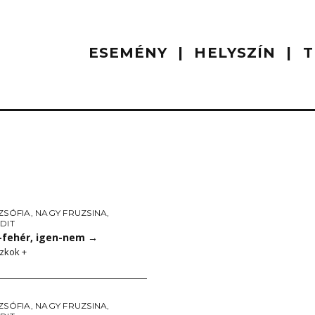
ESEMÉNY
HELYSZÍN
T
ZSÓFIA
,
NAGY FRUZSINA
,
DIT
-fehér, igen-nem
→
zkok +
ZSÓFIA
,
NAGY FRUZSINA
,